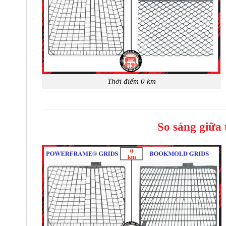
Thời điểm 0 km
So sáng giữa