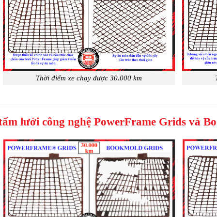
Thời điểm xe chạy được 30.000 km
 tấm lưới công nghệ PowerFrame Grids và B