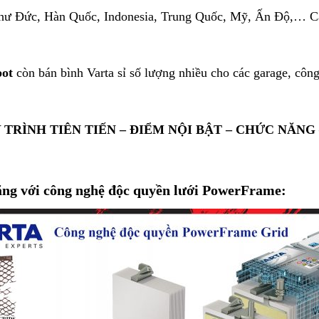
i như Đức, Hàn Quốc, Indonesia, Trung Quốc, Mỹ, Ấn Độ,… C
pot
còn bán bình Varta sỉ số lượng nhiều cho các garage, côn
RÌNH TIÊN TIẾN – ĐIỂM NỘI BẬT – CHỨC NĂNG
ng với công nghệ độc quyền lưới PowerFrame: