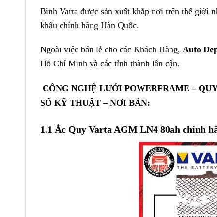
Bình Varta được sản xuất khắp nơi trên thế giớ
khẩu chính hãng Hàn Quốc.
Ngoài việc bán lẻ cho các Khách Hàng,
Auto De
Hồ Chí Minh và các tỉnh thành lân cận.
CÔNG NGHỆ LƯỚI POWERFRAME – QUY T
SỐ KỸ THUẬT – NƠI BÁN:
1.1 Ắc Quy Varta AGM LN4 80ah chính hã