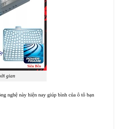
hời gian
g nghệ này hiện nay giúp bình của ô tô bạn