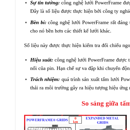
Sự tin tưởng:
công nghệ lưới PowerFrame được
Đây là số liệu được thực hiện bởi công ty nghi
Bền bỉ:
công nghệ lưới PowerFrame rất đáng t
cho nó bền hơn các thiết kế lưới khác.
Số liệu này được thực hiện kiểm tra đối chiếu ngo
Hiệu suất:
công nghệ lưới PowerFrame được tối
nối của pin. Hạn chế sự va đập khi chuyển độn
Trách nhiệm:
quá trình sản xuất tấm lưới Po
thải ra môi trường gây ra hiệu tượng hiệu ứng 
So sáng giữa tấ