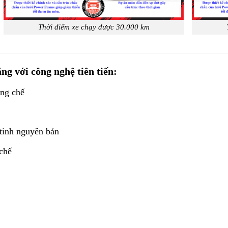
Thời điểm xe chạy được 30.000 km
g với công nghệ tiên tiến:
ng chế
 tinh nguyên bản
chế