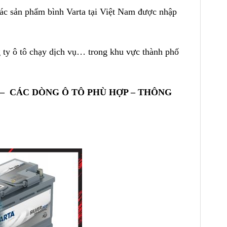
ác sản phẩm bình Varta tại Việt Nam được nhập
g ty ô tô chạy dịch vụ… trong khu vực thành phố
 – CÁC DÒNG Ô TÔ PHÙ HỢP – THÔNG