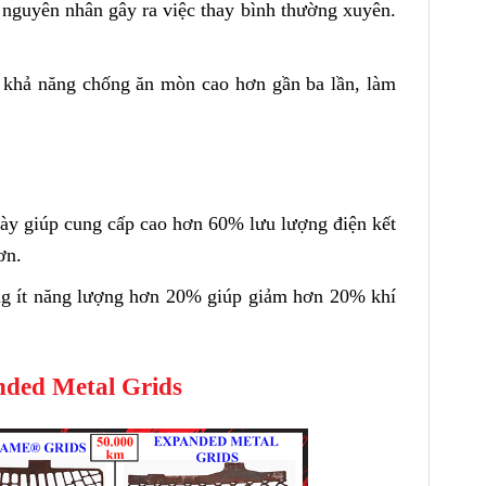
nguyên nhân gây ra việc thay bình thường xuyên.
ó khả năng chống ăn mòn cao hơn gần ba lần, làm
này giúp cung cấp cao hơn 60% lưu lượng điện kết
ơn.
ụng ít năng lượng hơn 20% giúp giảm hơn 20% khí
nded Metal Grids