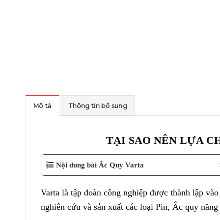
Mô tả
Thông tin bổ sung
TẠI SAO NÊN LỰA C
Nội dung bài Ắc Quy Varta
Varta là tập đoàn công nghiệp được thành lập vào
nghiên cứu và sản xuất các loại Pin, Ắc quy năng