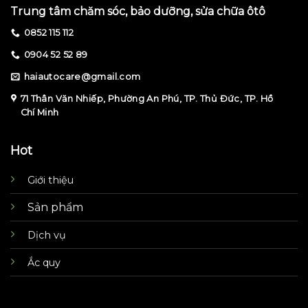
Trung tâm chăm sóc, bảo dưỡng, sửa chữa ôtô
0852 115 112
0904 52 52 89
haiautocare@gmail.com
71 Thân Văn Nhiếp, Phường An Phú, TP. Thủ Đức, TP. Hồ
Chí Minh
Hot
Giới thiệu
Sản phẩm
Dịch vụ
Ắc quy