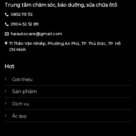
Trung tâm chăm sóc, bảo dưỡng, sửa chữa ôtô
0852 115 112
0904 52 52 89
haiautocare@gmail.com
71 Thân Văn Nhiếp, Phường An Phú, TP. Thủ Đức, TP. Hồ
Chí Minh
Hot
Giới thiệu
Sản phẩm
Dịch vụ
Ắc quy