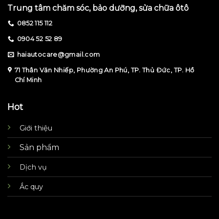
Trung tâm chăm sóc, bảo dưỡng, sửa chữa ôtô
0852 115 112
0904 52 52 89
haiautocare@gmail.com
71 Thân Văn Nhiếp, Phường An Phú, TP. Thủ Đức, TP. Hồ
Chí Minh
Hot
Giới thiệu
Sản phẩm
Dịch vụ
Ắc quy