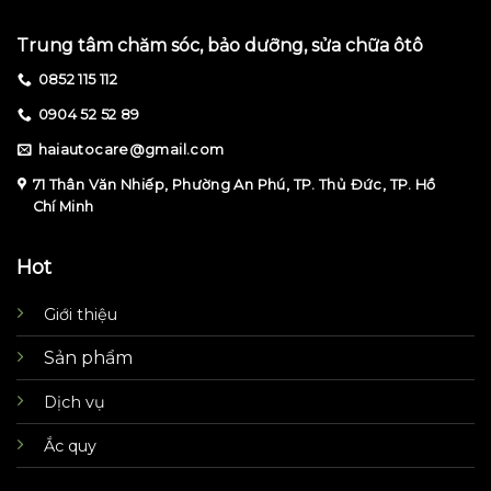
Trung tâm chăm sóc, bảo dưỡng, sửa chữa ôtô
0852 115 112
0904 52 52 89
haiautocare@gmail.com
71 Thân Văn Nhiếp, Phường An Phú, TP. Thủ Đức, TP. Hồ
Chí Minh
Hot
Giới thiệu
Sản phẩm
Dịch vụ
Ắc quy