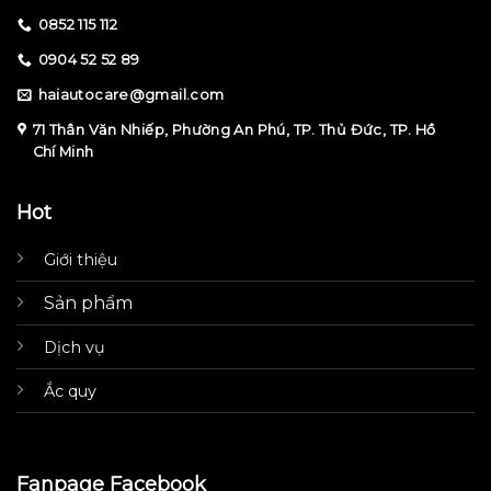
0852 115 112
0904 52 52 89
haiautocare@gmail.com
71 Thân Văn Nhiếp, Phường An Phú, TP. Thủ Đức, TP. Hồ
Chí Minh
Hot
Giới thiệu
Sản phẩm
Dịch vụ
Ắc quy
Fanpage Facebook