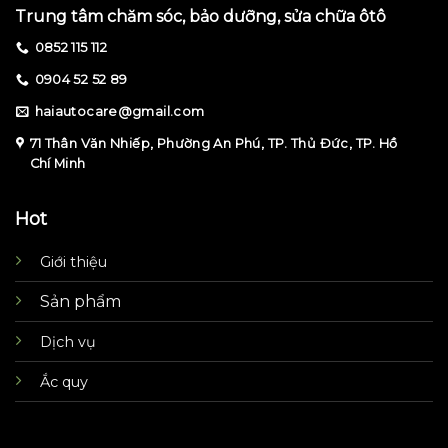
Trung tâm chăm sóc, bảo dưỡng, sửa chữa ôtô
0852 115 112
0904 52 52 89
haiautocare@gmail.com
71 Thân Văn Nhiếp, Phường An Phú, TP. Thủ Đức, TP. Hồ
Chí Minh
Hot
Giới thiệu
Sản phẩm
Dịch vụ
Ắc quy