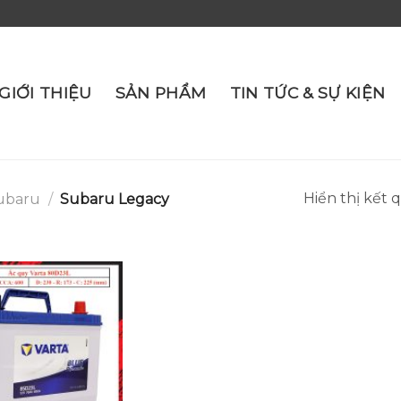
GIỚI THIỆU
SẢN PHẨM
TIN TỨC & SỰ KIỆN
Hiển thị kết 
ubaru
/
Subaru Legacy