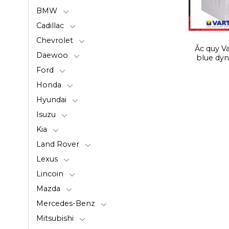
BMW
Cadillac
Chevrolet
Ắc quy V
Daewoo
blue dy
Ford
Honda
Hyundai
Isuzu
Kia
Land Rover
Lexus
Lincoin
Mazda
Mercedes-Benz
Mitsubishi