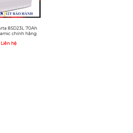
arta 85D23L 70Ah
namic chính hãng
Liên hệ