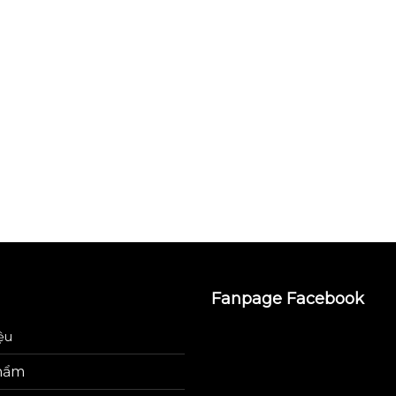
Fanpage Facebook
iệu
hẩm