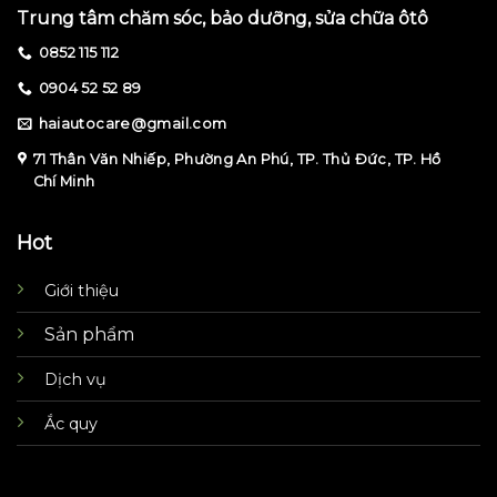
Trung tâm chăm sóc, bảo dưỡng, sửa chữa ôtô
0852 115 112
0904 52 52 89
haiautocare@gmail.com
71 Thân Văn Nhiếp, Phường An Phú, TP. Thủ Đức, TP. Hồ
Chí Minh
Hot
Giới thiệu
Sản phẩm
Dịch vụ
Ắc quy