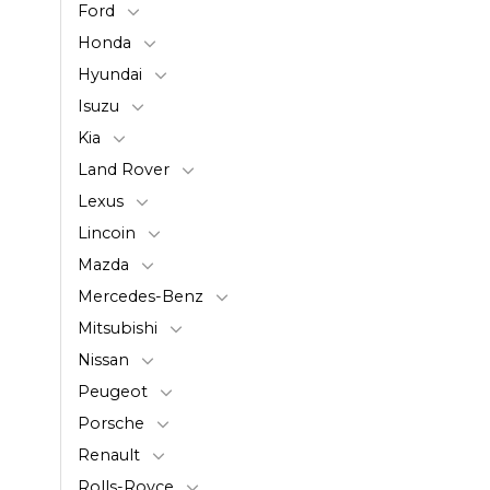
Ford
Honda
Hyundai
Isuzu
Kia
Land Rover
Lexus
Lincoin
Mazda
Mercedes-Benz
Mitsubishi
Nissan
Peugeot
Porsche
Renault
Rolls-Royce