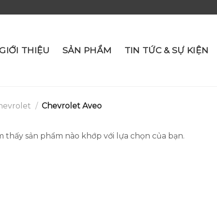
GIỚI THIỆU
SẢN PHẨM
TIN TỨC & SỰ KIỆN
hevrolet
/
Chevrolet Aveo
 thấy sản phẩm nào khớp với lựa chọn của bạn.