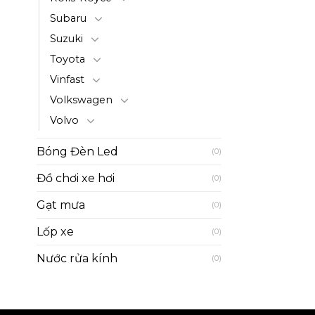
Subaru
Suzuki
Toyota
Vinfast
Volkswagen
Volvo
Bóng Đèn Led
(0)
Đồ chơi xe hơi
(0)
Gạt mưa
(0)
Lốp xe
(0)
Nước rửa kính
(0)