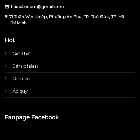
haiautocare@gmail.com
71 Thân Văn Nhiếp, Phường An Phú, TP. Thủ Đức, TP. Hồ
Chí Minh
Hot
Giới thiệu
Sản phẩm
Dịch vụ
Ắc quy
Fanpage Facebook