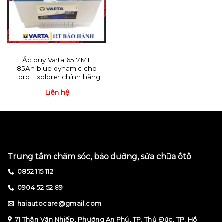
Ắc quy Varta 65 7MF
85Ah blue dynamic cho
Ford Explorer chính hãng
Liên hệ
Trung tâm chăm sóc, bảo dưỡng, sửa chữa ôtô
0852 115 112
0904 52 52 89
haiautocare@gmail.com
71 Thân Văn Nhiếp, Phường An Phú, TP. Thủ Đức, TP. Hồ