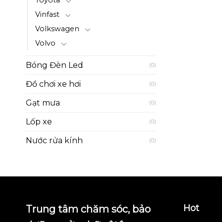
Toyota
Vinfast
Volkswagen
Volvo
Bóng Đèn Led
(0)
Đồ chơi xe hơi
(0)
Gạt mưa
(0)
Lốp xe
(0)
Nước rửa kính
(0)
Hot
Trung tâm chăm sóc, bảo