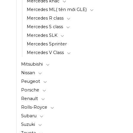
Mercedes khác
Mercedes ML( tên mới GLE)
Mercedes R class
Mercedes S class
Mercedes SLK
Mercedes Sprinter
Mercedes V Class
Mitsubishi
Nissan
Peugeot
Porsche
Renault
Rolls-Royce
Subaru
Suzuki