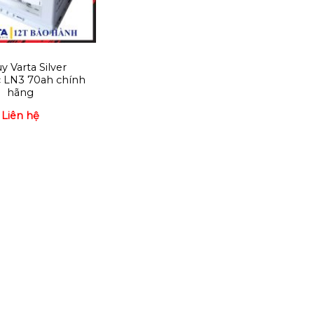
y Varta Silver
 LN3 70ah chính
hãng
Liên hệ