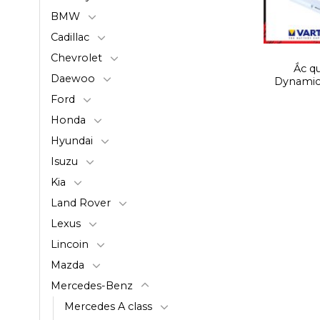
BMW
Cadillac
Chevrolet
Ắc qu
Daewoo
Dynamic
Ford
Honda
Hyundai
Isuzu
Kia
Land Rover
Lexus
Lincoin
Mazda
Mercedes-Benz
Mercedes A class