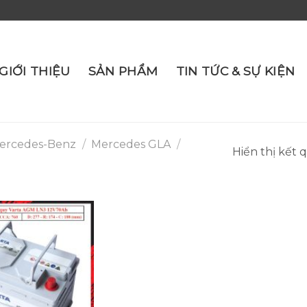
GIỚI THIỆU
SẢN PHẨM
TIN TỨC & SỰ KIỆN
ercedes-Benz
/
Mercedes GLA
/
Hiển thị kết 