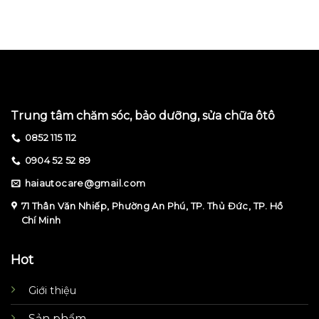
Trung tâm chăm sóc, bảo dưỡng, sửa chữa ôtô
0852 115 112
0904 52 52 89
haiautocare@gmail.com
71 Thân Văn Nhiếp, Phường An Phú, TP. Thủ Đức, TP. Hồ
Chí Minh
Hot
Giới thiệu
Sản phẩm