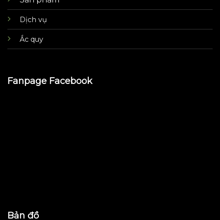
Dịch vụ
Ắc quy
Fanpage Facebook
Bản đồ