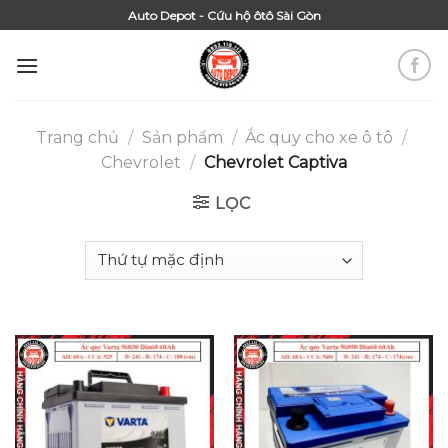
Skip
Auto Depot - Cứu hộ ôtô Sài Gòn
to
content
Trang chủ
/
Sản phẩm
/
Ắc quy cho xe ô tô
/
Chevrolet
/
Chevrolet Captiva
LỌC