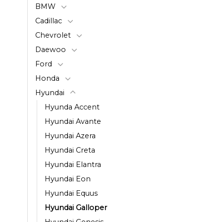
BMW
Cadillac
Chevrolet
Daewoo
Ford
Honda
Hyundai
Hyunda Accent
Hyundai Avante
Hyundai Azera
Hyundai Creta
Hyundai Elantra
Hyundai Eon
Hyundai Equus
Hyundai Galloper
Hyundai Genesis