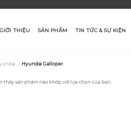
GIỚI THIỆU
SẢN PHẨM
TIN TỨC & SỰ KIỆN
yundai
/
Hyundai Galloper
 thấy sản phẩm nào khớp với lựa chọn của bạn.