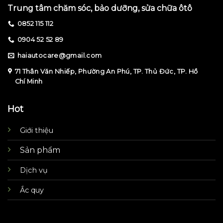
Trung tâm chăm sóc, bảo dưỡng, sửa chữa ôtô
0852 115 112
0904 52 52 89
haiautocare@gmail.com
71 Thân Văn Nhiếp, Phường An Phú, TP. Thủ Đức, TP. Hồ
Chí Minh
Hot
Giới thiệu
Sản phẩm
Dịch vụ
Ắc quy