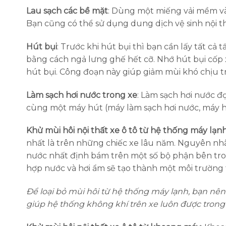
Lau sạch các bề mặt
: Dùng một miếng vải mềm và 
Bạn cũng có thể sử dụng dung dịch vệ sinh nội 
Hút bụi
: Trước khi hút bụi thì bạn cần lấy tất cả 
bằng cách ngả lưng ghế hết cỡ. Nhớ hút bụi cốp xe
hút bụi. Công đoạn này giúp giảm mùi khó chịu t
Làm sạch hơi nước trong xe
: Làm sạch hơi nước 
cùng một máy hút (máy làm sạch hơi nước, máy h
Khử mùi hôi nội thất xe ô tô từ hệ thống máy lạn
nhất là trên những chiếc xe lâu năm. Nguyên nhân
nước nhất định bám trên một số bộ phận bên trong
hợp nước và hơi ẩm sẽ tạo thành một môi trường 
Để loại bỏ mùi hôi từ hệ thống máy lạnh, bạn nên
giúp hệ thống không khí trên xe luôn được trong