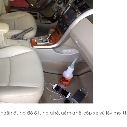
ra ngăn đựng đồ ở lưng ghế, gầm ghế, cốp xe và lấy mọi th