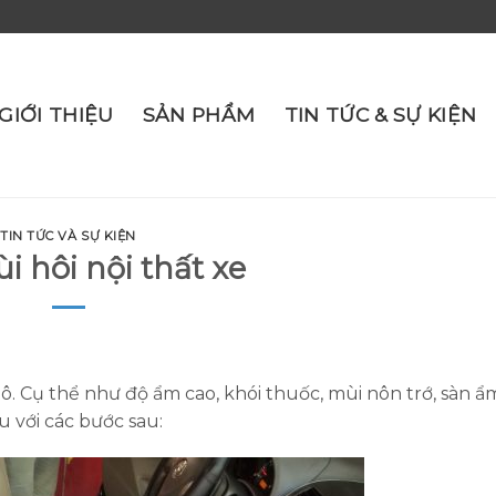
GIỚI THIỆU
SẢN PHẨM
TIN TỨC & SỰ KIỆN
TIN TỨC VÀ SỰ KIỆN
 hôi nội thất xe
ô. Cụ thể như độ ẩm cao, khói thuốc, mùi nôn trớ, sàn 
u với các bước sau: