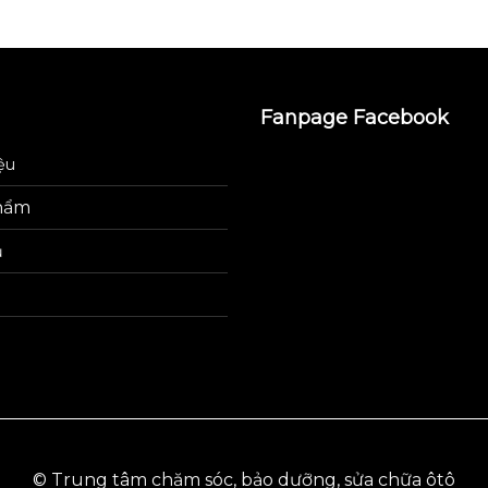
Fanpage Facebook
iệu
hẩm
ụ
© Trung tâm chăm sóc, bảo dưỡng, sửa chữa ôtô