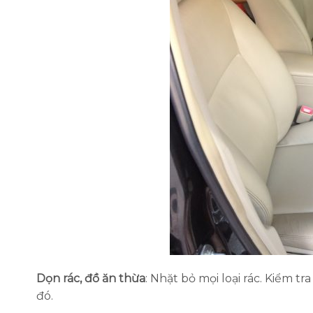
Dọn rác, đồ ăn thừa
: Nhặt bỏ mọi loại rác. Kiểm t
đó.